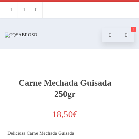
Facebook
Instagram
Email
0
Carne Mechada Guisada
250gr
18,50
€
Deliciosa Carne Mechada Guisada