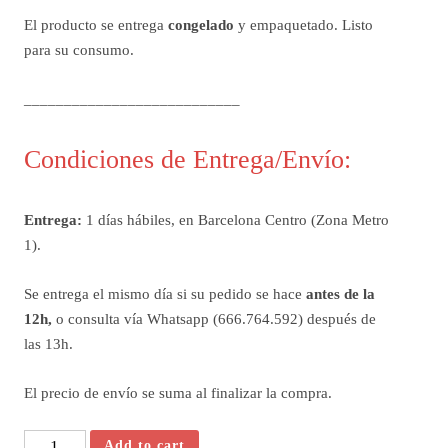
El producto se entrega
congelado
y empaquetado. Listo
para su consumo.
___________________________
Condiciones de Entrega/Envío:
Entrega:
1 días hábiles, en Barcelona Centro (Zona Metro
1).
Se entrega el mismo día si su pedido se hace
antes de la
12h,
o consulta vía Whatsapp (666.764.592) después de
las 13h.
El precio de envío se suma al finalizar la compra.
Carne
Add to cart