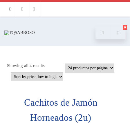
Facebook
Instagram
Email
0
Showing all 4 results
Cachitos de Jamón
Horneados (2u)