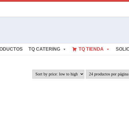
RODUCTOS
TQ CATERING
TQ TIENDA
SOLI