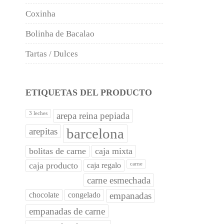
Coxinha
Bolinha de Bacalao
Tartas / Dulces
ETIQUETAS DEL PRODUCTO
3 leches
arepa reina pepiada
barcelona
arepitas
bolitas de carne
caja mixta
caja producto
caja regalo
carne
carne esmechada
chocolate
congelado
empanadas
empanadas de carne