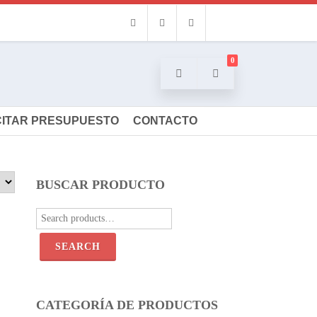
Facebook
Instagram
Email
0
CITAR PRESUPUESTO
CONTACTO
BUSCAR PRODUCTO
Search
for:
SEARCH
CATEGORÍA DE PRODUCTOS