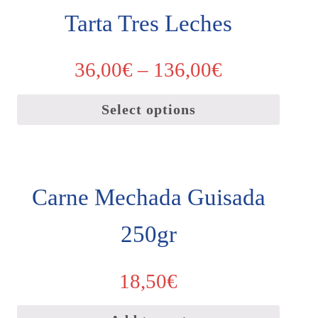
Tarta Tres Leches
36,00
€
–
136,00
€
Select options
Carne Mechada Guisada
250gr
18,50
€