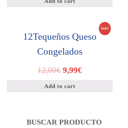
Add to cart
Sale!
12Tequeños Queso
Congelados
12,00
€
9,99
€
Add to cart
BUSCAR PRODUCTO