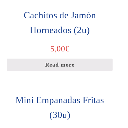
Cachitos de Jamón
Horneados (2u)
5,00
€
Read more
Mini Empanadas Fritas
(30u)