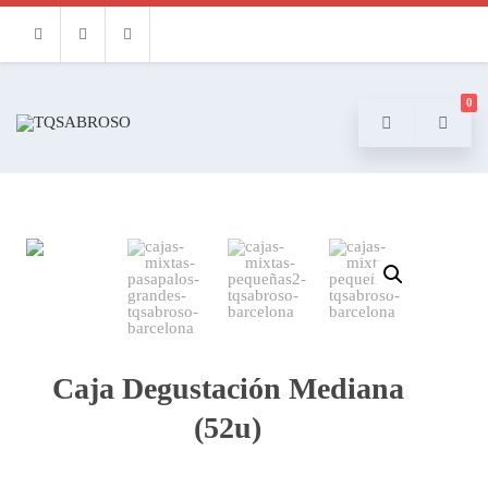
Facebook
Instagram
Email
0
Caja Degustación Mediana
(52u)