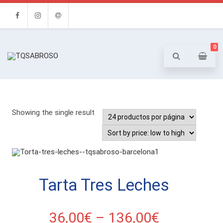
Facebook
Instagram
Email
0
Showing the single result
Tarta Tres Leches
36,00
€
–
136,00
€