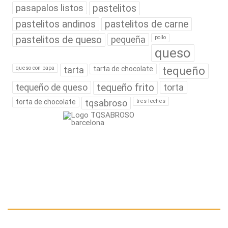
pasapalos listos
pastelitos
pastelitos andinos
pastelitos de carne
pastelitos de queso
pequeña
pollo
queso
tequeño
queso con papa
tarta
tarta de chocolate
tequeño de queso
tequeño frito
torta
torta de chocolate
tqsabroso
tres leches
¿QUIÉNES SOMOS?