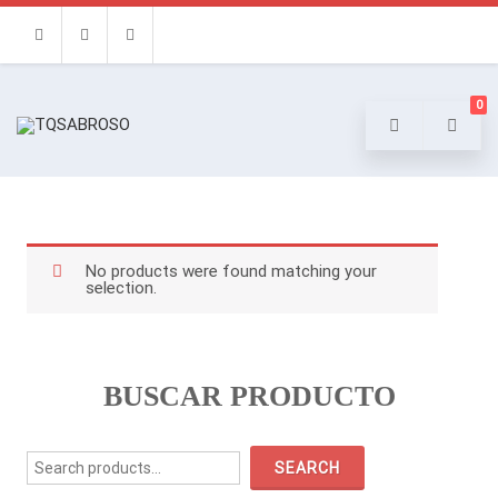
Facebook
Instagram
Email
0
No products were found matching your
selection.
BUSCAR PRODUCTO
Search
for:
SEARCH