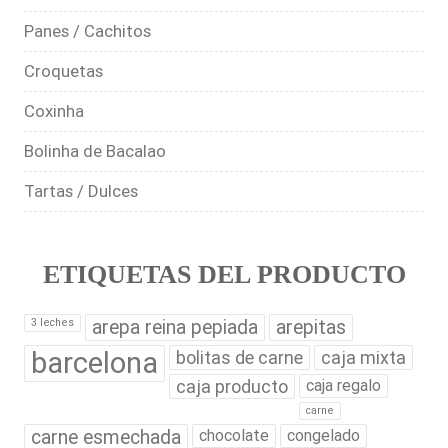
Panes / Cachitos
Croquetas
Coxinha
Bolinha de Bacalao
Tartas / Dulces
ETIQUETAS DEL PRODUCTO
3 leches
arepa reina pepiada
arepitas
barcelona
bolitas de carne
caja mixta
caja producto
caja regalo
carne
carne esmechada
chocolate
congelado