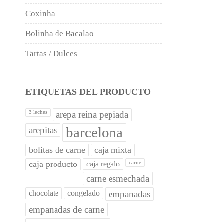
Coxinha
Bolinha de Bacalao
Tartas / Dulces
ETIQUETAS DEL PRODUCTO
3 leches
arepa reina pepiada
barcelona
arepitas
bolitas de carne
caja mixta
caja producto
caja regalo
carne
carne esmechada
chocolate
congelado
empanadas
empanadas de carne