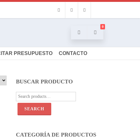
Facebook
Instagram
Email
0
CITAR PRESUPUESTO
CONTACTO
BUSCAR PRODUCTO
Search
for:
SEARCH
CATEGORÍA DE PRODUCTOS