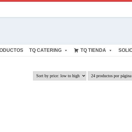
RODUCTOS
TQ CATERING
TQ TIENDA
SOLI