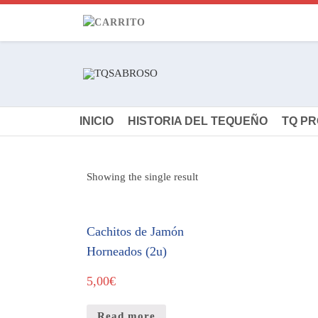
INICIO
HISTORIA DEL TEQUEÑO
TQ P
Showing the single result
Cachitos de Jamón
Horneados (2u)
5,00
€
Read more