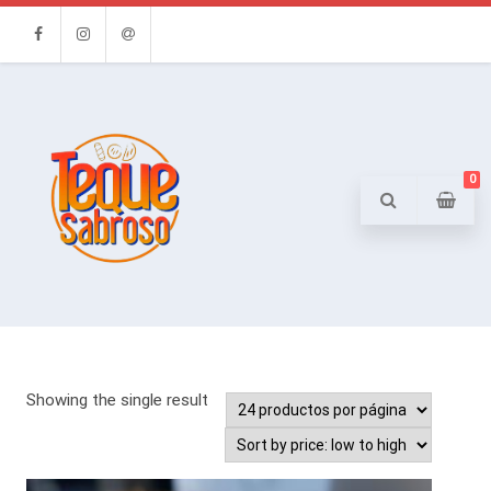
Facebook
Instagram
Email
0
Showing the single result