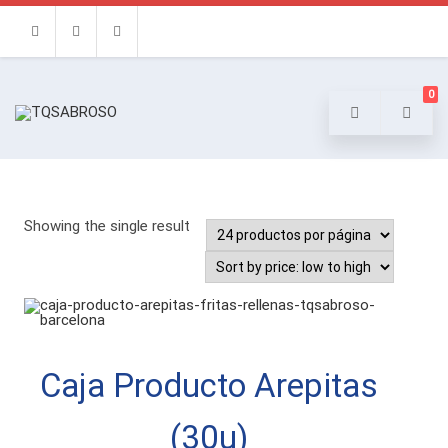
Facebook
Instagram
Email
0
Showing the single result
Caja Producto Arepitas
(30u)